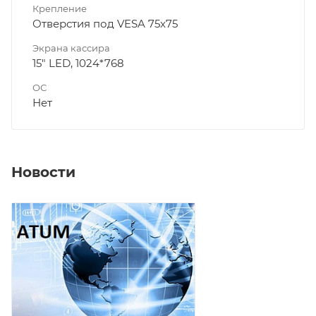
Крепление
Отверстия под VESA 75x75
Экрана кассира
15" LED, 1024*768
ОС
Нет
Новости