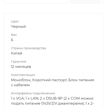
Цвет
Черный
Вес
6
Страна производства
Китай
Гарантия
12 месяцев
Комплектация
Моноблок, Короткий паспорт, Блок питания
с кабелем
Интерфейсы подключения
1 х VGA; 1 х LAN; 2 х DSUB-9P (2 х COM можно
подать питание 0V,5V,12V джамперами); 1 х 2-