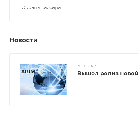
Экрана кассира
Новости
20.10.2022
Вышел релиз ново