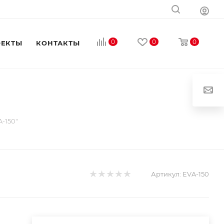
0
0
0
ОЕКТЫ
КОНТАКТЫ
"
-150"
Артикул:
EVA-150