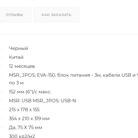
ОТЗЫВЫ
КАК ЗАКАЗАТЬ
Черный
Китай
12 месяцев
MSR_JPOS: EVA-150, блок питания - 3м, кабели USB и
по 3 м
152 мм (6”)/c макс.
MSR: USB MSR_JPOS: USB-N
215 x 178 x 155
354 x 210 x 319 мм
Да, 75 Х 75 мм
300 кд2/м2