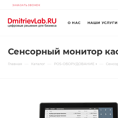
ЗАКАЗАТЬ ЗВОНОК
О НАС
НАШИ УСЛУГИ
Сенсорный монитор кас
—
—
—
Главная
Каталог
POS-ОБОРУДОВАНИЕ
Cенсо