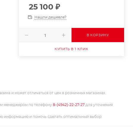
25 100
₽
Нашли дешевле?
В КОРЗИНУ
КУПИТЬ В 1 КЛИК
азина и может отличаться от цен в розничных магазинах
им менеджером по телефону
8-(4942)-22-27-27
для уточнения
ую информацию и помочь сделать оптимальный выбор.