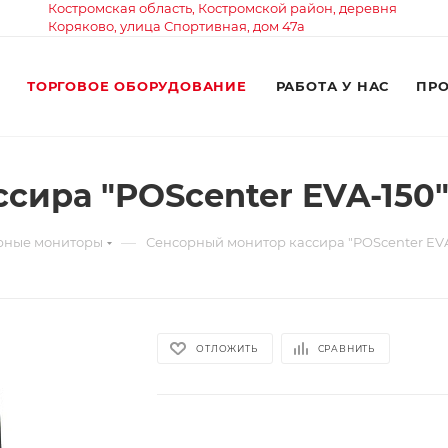
Костромская область, Костромской район, деревня
Коряково, улица Спортивная, дом 47а
ТОРГОВОЕ ОБОРУДОВАНИЕ
РАБОТА У НАС
ПР
сира "POScenter EVA-150
—
рные мониторы
Сенсорный монитор кассира "POScenter EVA
ОТЛОЖИТЬ
СРАВНИТЬ