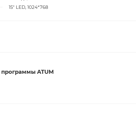
15" LED, 1024*768
й программы ATUM