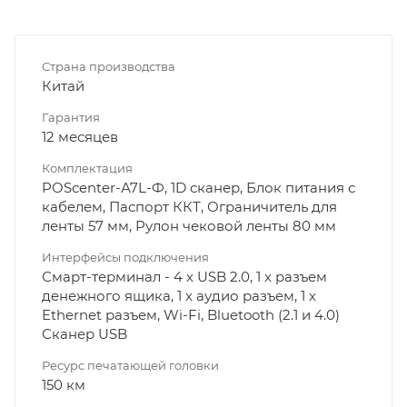
Страна производства
Китай
Гарантия
12 месяцев
Комплектация
POSсenter-А7L-Ф, 1D сканер, Блок питания с
кабелем, Паспорт ККТ, Ограничитель для
ленты 57 мм, Рулон чековой ленты 80 мм
Интерфейсы подключения
Смарт-терминал - 4 х USB 2.0, 1 х разъем
денежного ящика, 1 х аудио разъем, 1 х
Ethernet разъем, Wi-Fi, Bluetooth (2.1 и 4.0)
Сканер USB
Ресурс печатающей головки
150 км