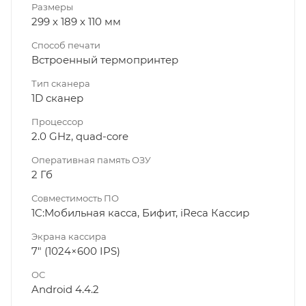
Размеры
299 х 189 х 110 мм
Способ печати
Встроенный термопринтер
Тип сканера
1D сканер
Процессор
2.0 GHz, quad-core
Оперативная память ОЗУ
2 Гб
Совместимость ПО
1C:Мобильная касса, Бифит, iReca Кассир
Экрана кассира
7" (1024×600 IPS)
ОС
Android 4.4.2