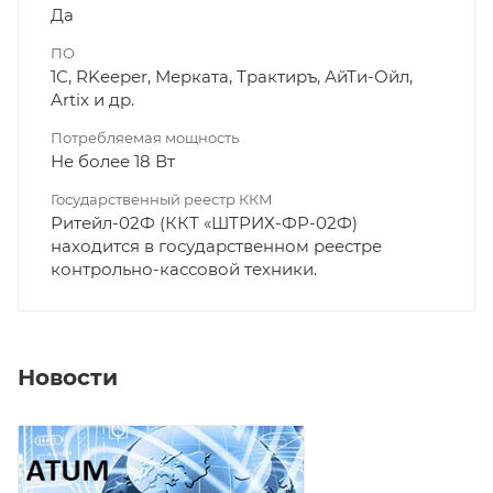
Да
ПО
1С, RKeeper, Мерката, Трактиръ, АйТи-Ойл,
Artix и др.
Потребляемая мощность
Не более 18 Вт
Государственный реестр ККМ
Ритейл-02Ф (ККТ «ШТРИХ-ФР-02Ф)
находится в государственном реестре
контрольно-кассовой техники.
Новости