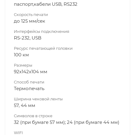
паспорт,кабели USB, RS232
Скорость печати
до 125 мм/сек
Интерфейсы подключения
RS-232, USB
Ресурс печатающей головки
100 км
Размеры
92х142х104 мм
Способ печати
Термопечать
Ширина чековой ленты
57, 44 мм
Символов в строке
32 (при бумаге 57 мм); 24 (при бумаге 44 мм)
WIFI