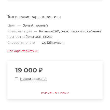
Технические характеристики
Цвет
—
Белый, черный
Комплектация
—
Ритейл-02Ф, блок питания с кабелем,
паспорт,кабели USB, RS232
Скорость печати
—
до 125 мм/сек
Все характеристики
19 000
₽
Нашли дешевле?
КУПИТЬ В 1 КЛИК