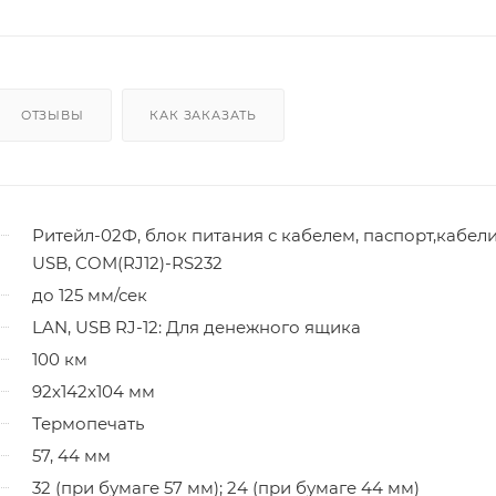
ОТЗЫВЫ
КАК ЗАКАЗАТЬ
Ритейл-02Ф, блок питания с кабелем, паспорт,кабел
USB, COM(RJ12)-RS232
до 125 мм/сек
LAN, USB RJ-12: Для денежного ящика
100 км
92х142х104 мм
Термопечать
57, 44 мм
32 (при бумаге 57 мм); 24 (при бумаге 44 мм)