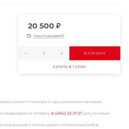
20 500
₽
Нашли дешевле?
В КОРЗИНУ
КУПИТЬ В 1 КЛИК
азина и может отличаться от цен в розничных магазинах
им менеджером по телефону
8-(4942)-22-27-27
для уточнения
ую информацию и помочь сделать оптимальный выбор.