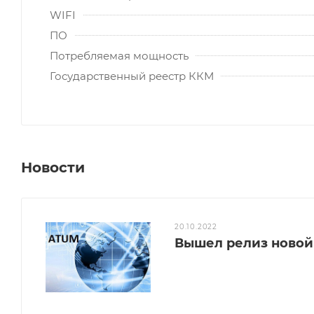
WIFI
ПО
Потребляемая мощность
Государственный реестр ККМ
Новости
20.10.2022
Вышел релиз ново