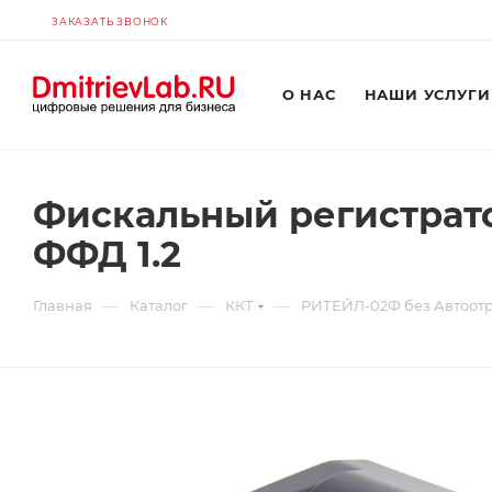
ЗАКАЗАТЬ ЗВОНОК
О НАС
НАШИ УСЛУГИ
Фискальный регистрато
ФФД 1.2
—
—
—
Главная
Каталог
ККТ
РИТЕЙЛ-02Ф без Автоотре