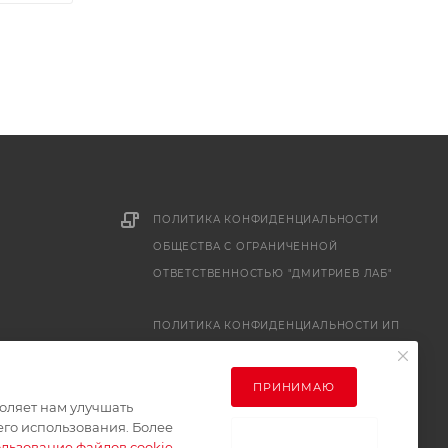
ПОЛИТИКА КОНФИДЕНЦИАЛЬНОСТИ
ОБЩЕСТВА С ОГРАНИЧЕННОЙ
ОТВЕТСТВЕННОСТЬЮ "ДМИТРИЕВ ЛАБ"
ПОЛИТИКА КОНФИДЕНЦИАЛЬНОСТИ ИП
ДМИТРИЕВ А.Л.
ПРИНИМАЮ
оляет нам улучшать
его использования. Более
НЕ ПРИНИМАЮ
льзование файлов cookie
.