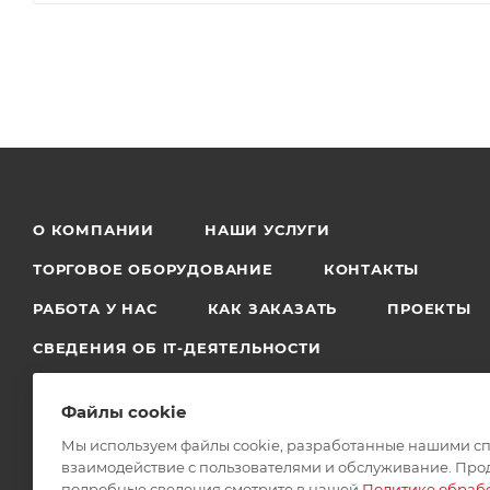
О КОМПАНИИ
НАШИ УСЛУГИ
ТОРГОВОЕ ОБОРУДОВАНИЕ
КОНТАКТЫ
РАБОТА У НАС
КАК ЗАКАЗАТЬ
ПРОЕКТЫ
СВЕДЕНИЯ ОБ IT-ДЕЯТЕЛЬНОСТИ
Файлы cookie
Мы используем файлы cookie, разработанные нашими спе
взаимодействие с пользователями и обслуживание. Прод
2026 © DmitrievLab
подробные сведения смотрите в нашей
Политике обраб