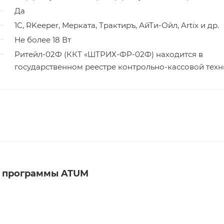
Да
1С, RKeeper, Мерката, Трактиръ, АйТи-Ойл, Artix и др.
Не более 18 Вт
Ритейл-02Ф (ККТ «ШТРИХ-ФР-02Ф) находится в
государственном реестре контрольно-кассовой техн
й программы ATUM